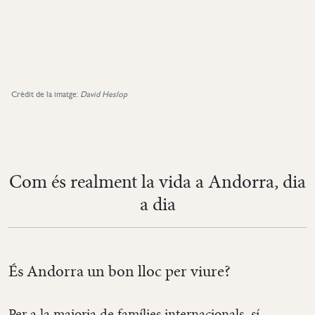
Crèdit de la imatge:
David Heslop
Com és realment la vida a Andorra, dia
a dia
És Andorra un bon lloc per viure?
Per a la majoria de famílies internacionals, sí.