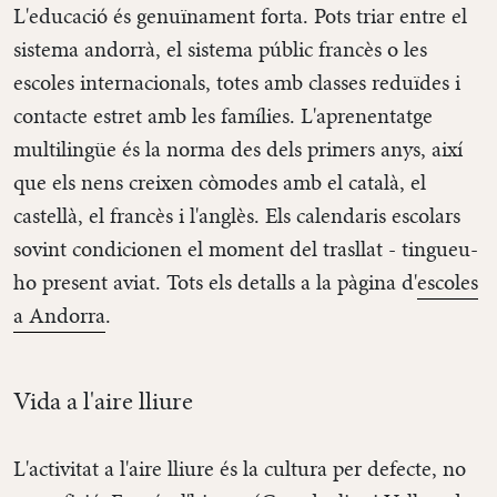
L'educació és genuïnament forta. Pots triar entre el
sistema andorrà, el sistema públic francès o les
escoles internacionals, totes amb classes reduïdes i
contacte estret amb les famílies. L'aprenentatge
multilingüe és la norma des dels primers anys, així
que els nens creixen còmodes amb el català, el
castellà, el francès i l'anglès. Els calendaris escolars
sovint condicionen el moment del trasllat - tingueu-
ho present aviat. Tots els detalls a la pàgina d'
escoles
a Andorra
.
Vida a l'aire lliure
L'activitat a l'aire lliure és la cultura per defecte, no