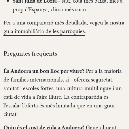
Sant Julià de Lòria
- sud, cota més baixa, més a
prop d'Espanya, clima més suau
Per a una comparació més detallada, vegeu la nostra
guia immobiliària de les parròquies
.
Preguntes freqüents
És Andorra un bon lloc per viure?
Per a la majoria
de famílies internacionals, sí - ofereix seguretat,
sanitat i escoles fortes, una cultura multilingüe i un
estil de vida a l'aire lliure. La contrapartida és
l'escala: l'oferta és més limitada que en una gran
ciutat.
Quin és el cost de vida a Andorra?
Generalment