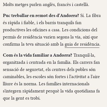
Molts metges parlen anglès, francès i castellà.
Puc treballar en remot des d'Andorra?
Sí. La fibra
és ràpida i fiable, i els barris tranquils fan
productives les oficines a casa. Les condicions del
permís de residència varien segons la via, així que
confirma la teva situació amb la
guia de residència
.
Com és la vida familiar a Andorra?
Tranquil·la,
organitzada i centrada en la família. Els carrers fan
sensació de seguretat, els centres dels pobles són
caminables, les escoles són fortes i l'activitat a l'aire
lliure és la norma. Les famílies internacionals
s'integren ràpidament perquè la vida quotidiana fa
que la gent es trobi.