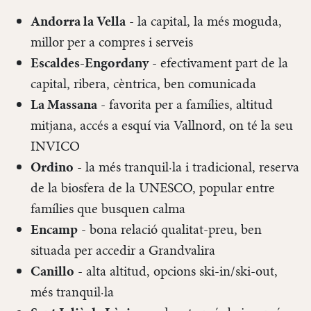
Andorra la Vella
- la capital, la més moguda,
millor per a compres i serveis
Escaldes-Engordany
- efectivament part de la
capital, ribera, cèntrica, ben comunicada
La Massana
- favorita per a famílies, altitud
mitjana, accés a esquí via Vallnord, on té la seu
INVICO
Ordino
- la més tranquil·la i tradicional, reserva
de la biosfera de la UNESCO, popular entre
famílies que busquen calma
Encamp
- bona relació qualitat-preu, ben
situada per accedir a Grandvalira
Canillo
- alta altitud, opcions ski-in/ski-out,
més tranquil·la