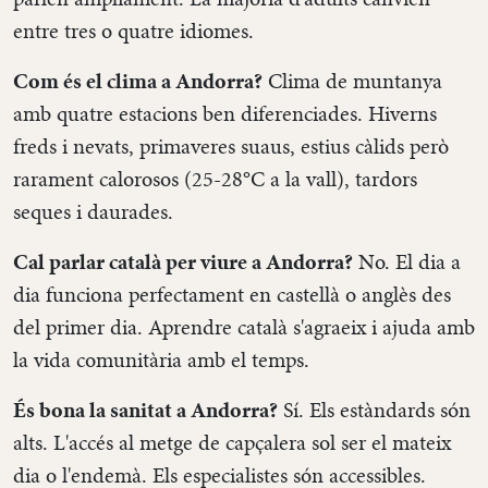
entre tres o quatre idiomes.
Com és el clima a Andorra?
Clima de muntanya
amb quatre estacions ben diferenciades. Hiverns
freds i nevats, primaveres suaus, estius càlids però
rarament calorosos (25-28°C a la vall), tardors
seques i daurades.
Cal parlar català per viure a Andorra?
No. El dia a
dia funciona perfectament en castellà o anglès des
del primer dia. Aprendre català s'agraeix i ajuda amb
la vida comunitària amb el temps.
És bona la sanitat a Andorra?
Sí. Els estàndards són
alts. L'accés al metge de capçalera sol ser el mateix
dia o l'endemà. Els especialistes són accessibles.