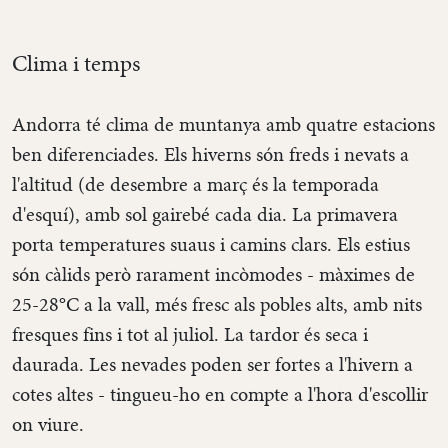
Clima i temps
Andorra té clima de muntanya amb quatre estacions
ben diferenciades. Els hiverns són freds i nevats a
l'altitud (de desembre a març és la temporada
d'esquí), amb sol gairebé cada dia. La primavera
porta temperatures suaus i camins clars. Els estius
són càlids però rarament incòmodes - màximes de
25-28°C a la vall, més fresc als pobles alts, amb nits
fresques fins i tot al juliol. La tardor és seca i
daurada. Les nevades poden ser fortes a l'hivern a
cotes altes - tingueu-ho en compte a l'hora d'escollir
on viure.