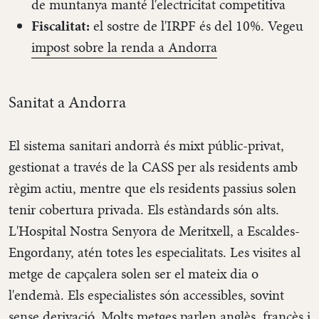
de muntanya manté l'electricitat competitiva
Fiscalitat:
el sostre de l'IRPF és del 10%. Vegeu
impost sobre la renda a Andorra
Sanitat a Andorra
El sistema sanitari andorrà és mixt públic-privat,
gestionat a través de la CASS per als residents amb
règim actiu, mentre que els residents passius solen
tenir cobertura privada. Els estàndards són alts.
L'Hospital Nostra Senyora de Meritxell, a Escaldes-
Engordany, atén totes les especialitats. Les visites al
metge de capçalera solen ser el mateix dia o
l'endemà. Els especialistes són accessibles, sovint
sense derivació. Molts metges parlen anglès, francès i