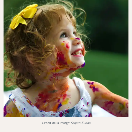
Crèdit de la imatge:
Senjuti Kundu