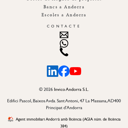
Bancs a Andorra
Escoles a Andorra
CONTACTE
Linkedin
Facebook
Youtube
©
2026
Invico Andorra S.L.
Edifici Pascol, Baixos Avda. Sant Antoni, 47 La Massana, AD400
Principat d'Andorra
Agent immobiliari Andorrà amb llicència (AGIA núm. de llicència
384)