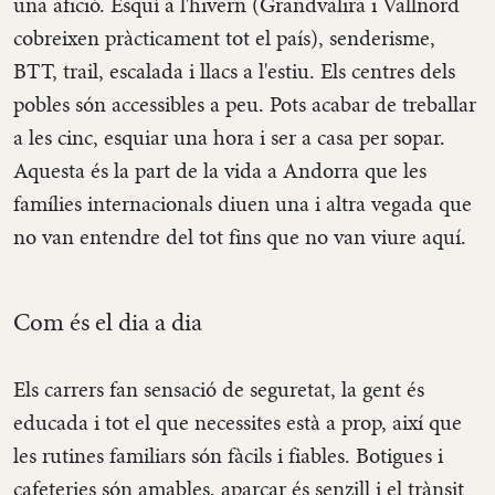
una afició. Esquí a l'hivern (Grandvalira i Vallnord
cobreixen pràcticament tot el país), senderisme,
BTT, trail, escalada i llacs a l'estiu. Els centres dels
pobles són accessibles a peu. Pots acabar de treballar
a les cinc, esquiar una hora i ser a casa per sopar.
Aquesta és la part de la vida a Andorra que les
famílies internacionals diuen una i altra vegada que
no van entendre del tot fins que no van viure aquí.
Com és el dia a dia
Els carrers fan sensació de seguretat, la gent és
educada i tot el que necessites està a prop, així que
les rutines familiars són fàcils i fiables. Botigues i
cafeteries són amables, aparcar és senzill i el trànsit