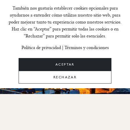
Configuración de cookies
También nos gustaría establecer cookies opcionales para
ayudarnos a entender cómo utilizas nuestro sitio web, para
poder mejorar tanto tu experiencia como nuestros servicios.
Expertos en
Haz clic en “Aceptar” para permitir todas las cookies o en
“Rechazar” para permitir solo las esenciales.
propiedad y
Política de privacidad
|
Términos y condiciones
reubicación en
ACEPTAR
Andorra desde
RECHAZAR
1969